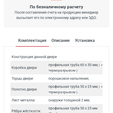
По безналичному расчету
После составления счета на продукцию менеджер
высылает его по электронному адресу или ЭДО.
Комплектация
Описание
Установка
Конструкция данной двери
профильная труба 60 х 30 мм;
( с
Коробка двери:
терморазрывом )
Торцы двери:
порошковое напыление;
профильная труба 50 х 25 мм;
( с
Полотно двери:
терморазрывом )
Лист металла:
снаружи толщиной 2 мм;
профильная труба 50 х 25 мм
Рёбра жёсткости: