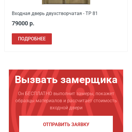
Входная дверь двухстворчатая - ТР 81
79000 р.
ПОДРОБНЕЕ
Вызвать замерщика
Он БЕСПЛАТНО выполнит замеры, покажет
образцы материалов и рассчитает стоимость
входной двери
ОТПРАВИТЬ ЗАЯВКУ