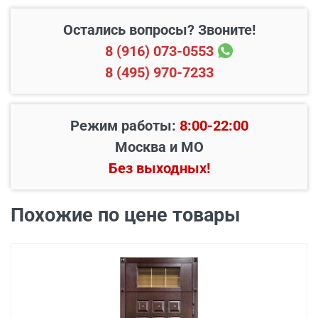
отделок и фурнитуры.
Остались вопросы? Звоните!
8 (916) 073-0553
8 (495) 970-7233
Режим работы:
8:00-22:00
Москва и МО
Без выходных!
Похожие по цене товары
В пределах МКАД и в
Бесплатно*
радиусе 20 км от него
Свыше 20 км от МКАД
45 руб./км