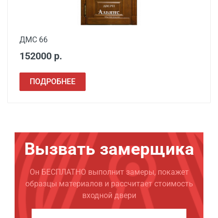
ДМС 66
152000 р.
ПОДРОБНЕЕ
Вызвать замерщика
Он БЕСПЛАТНО выполнит замеры, покажет
образцы материалов и рассчитает стоимость
входной двери