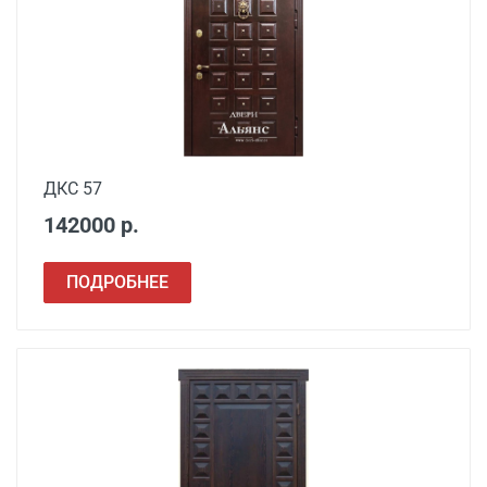
Подъем до квартиры
200 руб./этаж
ДКС 57
142000 р.
ПОДРОБНЕЕ
Наименование вида
Цена, руб.
работ
Установка входной
от 3500
двери в готовый проем