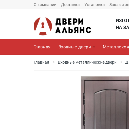
О компании
Доставка
Установка
Заказ и о
ИЗГО
НА ЗА
Главная
Входные двери
Металлокон
Главная
Входные металлические двери
Д