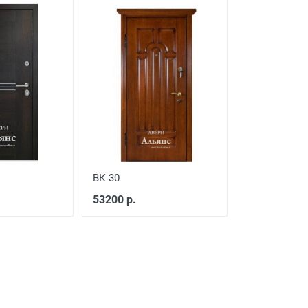
ВК 30
53200 р.