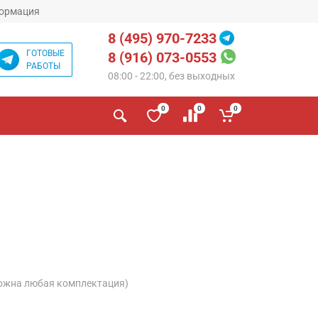
ормация
8 (495) 970-7233
ГОТОВЫЕ
8 (916) 073-0553
РАБОТЫ
08:00 - 22:00, без выходных
0
0
0
ожна любая комплектация)