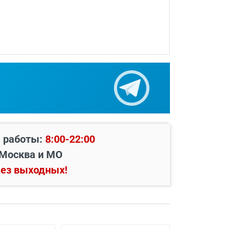
ок и фурнитуры.
 работы:
8:00-22:00
Москва и МО
ез выходных!