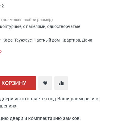
 2
м
(возможен любой размер)
ухконтурные, с панелями, одностворчатые
, Кафе, Таунхаус, Частный дом, Квартира, Дача
ю
В КОРЗИНУ
двери изготовляется под Ваши размеры и в
шениях.
цию двери и комплектацию замков.