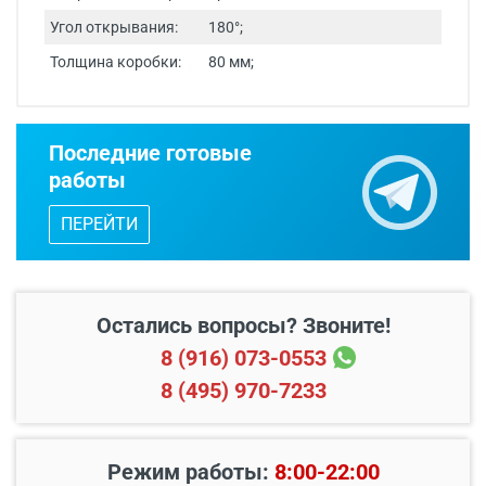
Угол открывания:
180°;
Толщина коробки:
80 мм;
Срок изготовления - от 24 часов.
Последние готовые
Двери изготавливаются по
работы
индивидуальным размерам.
ПЕРЕЙТИ
Бесплатный выезд специалиста
с
каталогом входных дверей, образцами
отделок и фурнитуры.
Остались вопросы? Звоните!
8 (916) 073-0553
8 (495) 970-7233
Режим работы:
8:00-22:00