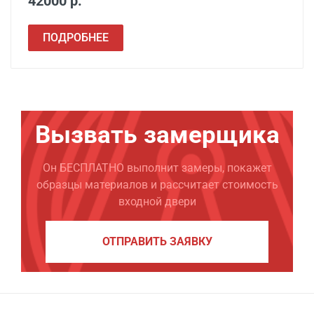
42000 р.
ПОДРОБНЕЕ
Вызвать замерщика
Он БЕСПЛАТНО выполнит замеры, покажет
образцы материалов и рассчитает стоимость
входной двери
ОТПРАВИТЬ ЗАЯВКУ