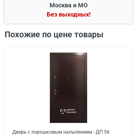
Москва и МО
Без выходных!
В пределах МКАД и в
Бесплатно*
радиусе 20 км от него
Похожие по цене товары
Свыше 20 км от МКАД
45 руб./км
Подъем до квартиры
200 руб./этаж
Дверь с порошковым напылением - ДП 56