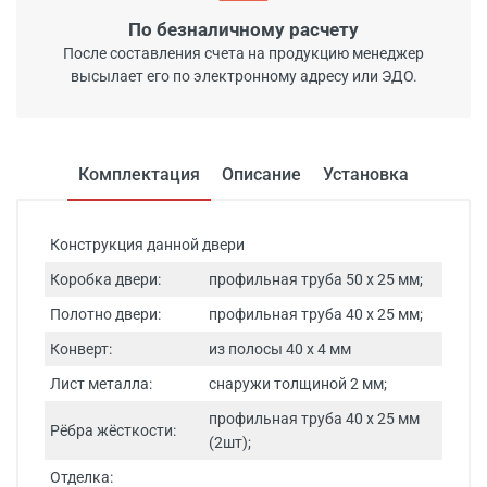
По безналичному расчету
После составления счета на продукцию менеджер
высылает его по электронному адресу или ЭДО.
Комплектация
Описание
Установка
Конструкция данной двери
Коробка двери:
профильная труба 50 х 25 мм;
Полотно двери:
профильная труба 40 х 25 мм;
Конверт:
из полосы 40 x 4 мм
Лист металла:
снаружи толщиной 2 мм;
профильная труба 40 х 25 мм
Рёбра жёсткости:
(2шт);
Отделка: