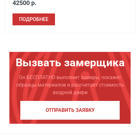
42500 р.
ПОДРОБНЕЕ
Вызвать замерщика
Он БЕСПЛАТНО выполнит замеры, покажет
образцы материалов и рассчитает стоимость
входной двери
ОТПРАВИТЬ ЗАЯВКУ