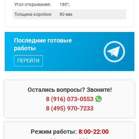
Угол открывания:
180°;
Толщина коробки:
80 мм;
Срок изготовления - от 24 часов.
Последние готовые
Двери изготавливаются по
работы
индивидуальным размерам.
ПЕРЕЙТИ
Бесплатный выезд специалиста
с
каталогом входных дверей, образцами
отделок и фурнитуры.
Остались вопросы? Звоните!
8 (916) 073-0553
8 (495) 970-7233
Режим работы:
8:00-22:00