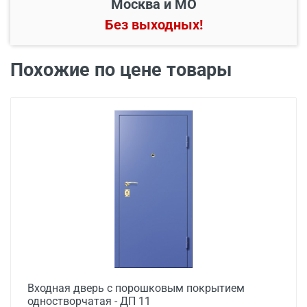
Москва и МО
Без выходных!
В пределах МКАД и в
Бесплатно*
радиусе 20 км от него
Похожие по цене товары
Свыше 20 км от МКАД
45 руб./км
Подъем до квартиры
200 руб./этаж
Входная дверь с порошковым покрытием
одностворчатая - ДП 11