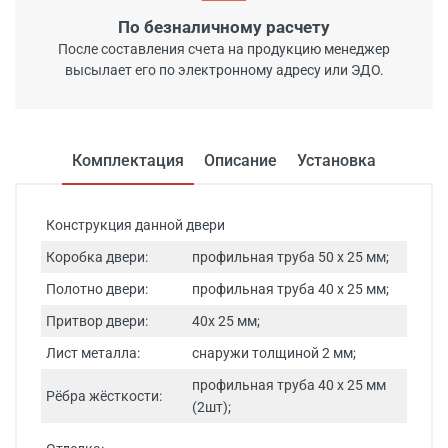
По безналичному расчету
После составления счета на продукцию менеджер
высылает его по электронному адресу или ЭДО.
Комплектация
Описание
Установка
Конструкция данной двери
Коробка двери:
профильная труба 50 х 25 мм;
Полотно двери:
профильная труба 40 х 25 мм;
Притвор двери:
40х 25 мм;
Лист металла:
снаружи толщиной 2 мм;
профильная труба 40 х 25 мм
Рёбра жёсткости:
(2шт);