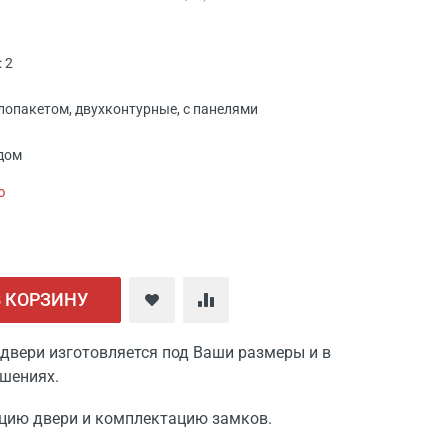
 2
клопакетом, двухконтурные, с панелями
дом
ю
В КОРЗИНУ
двери изготовляется под Ваши размеры и в
шениях.
цию двери и комплектацию замков.