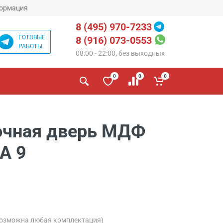
ормация
8 (495) 970-7233
ГОТОВЫЕ
8 (916) 073-0553
РАБОТЫ
08:00 - 22:00, без выходных
0
0
0
очная дверь МДФ
ДА 9
возможна любая комплектация)