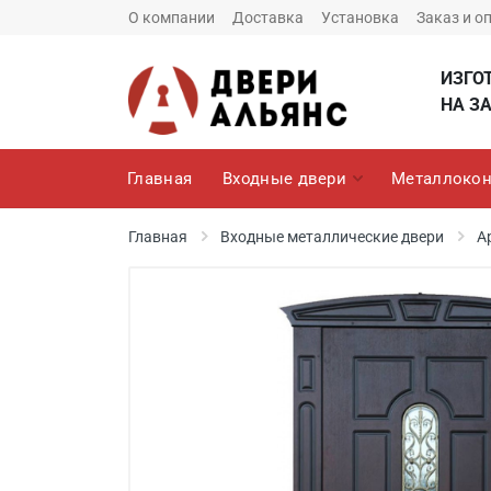
О компании
Доставка
Установка
Заказ и о
ИЗГО
НА ЗА
Главная
Входные двери
Металлокон
Главная
Входные металлические двери
А