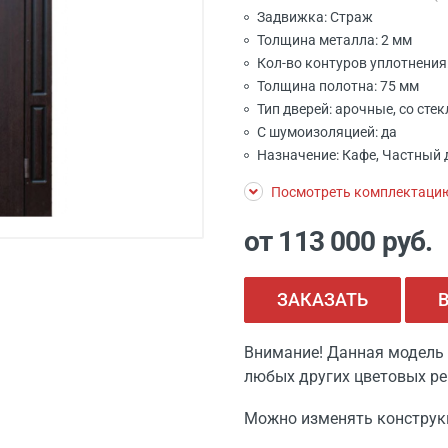
Задвижка: Страж
Толщина металла: 2 мм
Кол-во контуров уплотнения:
Толщина полотна: 75 мм
Тип дверей: арочные, со сте
С шумоизоляцией: да
Назначение: Кафе, Частный 
Посмотреть комплектаци
от 113 000
руб.
ЗАКАЗАТЬ
Внимание! Данная модель 
любых других цветовых ре
Можно изменять конструк