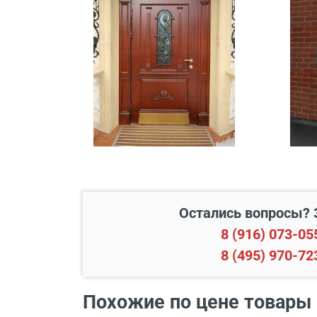
В пределах МКАД и в радиусе
Свыше 20 км от МКАД
Подъем до квартиры
Остались вопросы? 
8 (916) 073-05
8 (495) 970-72
Наименование вида работ
Похожие по цене товары
Установка входной двери в