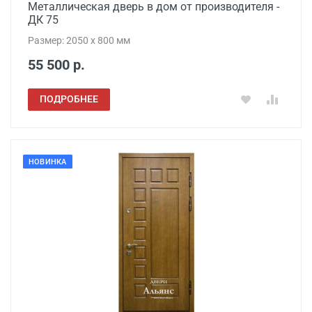
Металлическая дверь в дом от производителя -
ДК 75
Размер: 2050 x 800 мм
55 500 р.
ПОДРОБНЕЕ
НОВИНКА